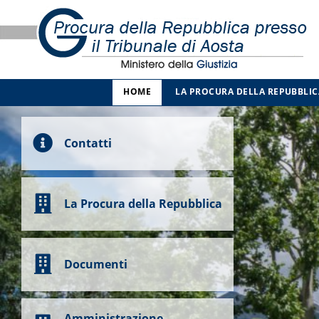
HOME
LA PROCURA DELLA REPUBBLIC
Contatti
La Procura della Repubblica
Documenti
Amministrazione