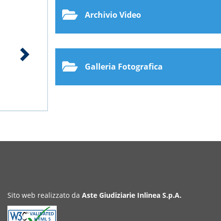
Archivio Video
Galleria Fotografica
Sito web realizzato da
Aste Giudiziarie Inlinea S.p.A.