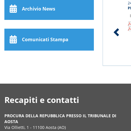
2
Archivio News
P
Comunicati Stampa
1
Recapiti e contatti
PROCURA DELLA REPUBBLICA PRESSO IL TRIBUNALE DI
AOSTA
Via Ollietti, 1 - 11100 Aosta (AO)