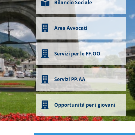
Bilancio Sociale
Area Avvocati
Servizi per le FF.OO
Servizi PP.AA
Opportunità per i giovani