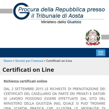
Togg
navig
Home
>
Servizi per l'utenza
>
Certificati on Line
Certificati on Line
Richiesta certificati online
DAL 2 SETTEMBRE 2015 LE RICHIESTE DI PRENOTAZIONE DEI
CERTIFICATI DEL CASELLARIO DA PARTE DEI PRIVATI E DATORI
DI LAVORO POSSONO ESSERE EFFETTUATE DAL SITO DEL
MINISTERO DELLA GIUSTIZIA (NEL QUALE SI PUO’ TROVARE
UNA SCHEDA PRATICA CHE ILLUSTRA LE MODALITA’ DI