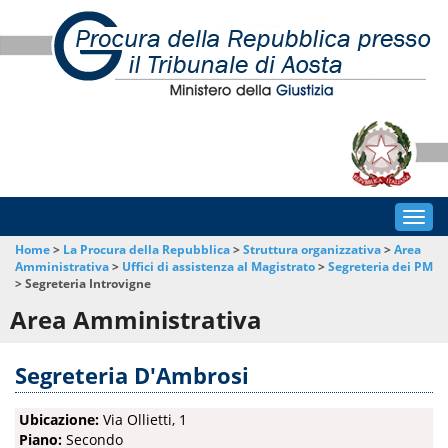
Togg
navig
Home
>
La Procura della Repubblica
>
Struttura organizzativa
>
Area
Amministrativa
>
Uffici di assistenza al Magistrato
>
Segreteria dei PM
>
Segreteria Introvigne
Area Amministrativa
Segreteria D'Ambrosi
Ubicazione:
Via Ollietti, 1
Piano:
Secondo