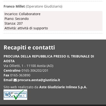
Franco Millet
(Operatore Giudiziario)
Incarico: Collaboratore
Piano: Secondo
Stanza: 207
Attività: attività di supporto
Recapiti e contatti
PROCURA DELLA REPUBBLICA PRESSO IL TRIBUNALE DI
AOSTA
Via Ollietti, 1 - 11100 Aosta (AO)
Centralino
0165-306202/201
Fax
0165-363890
Email
procura.aosta@giustizia.it
Sito web realizzato da
Aste Giudiziarie Inlinea S.p.A.